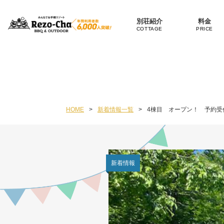
別荘紹介
料金
COTTAGE
PRICE
HOME
>
新着情報一覧
>
4棟目 オープン！ 予約受
新着情報