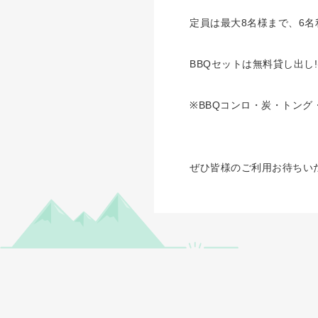
定員は最大8名様まで、6
BBQセットは無料貸し出し!(^
※BBQコンロ・炭・トング
ぜひ皆様のご利用お待ちい