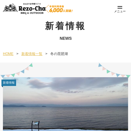
メニュー
新着情報
NEWS
HOME
>
新着情報一覧
>
冬の琵琶湖
新着情報