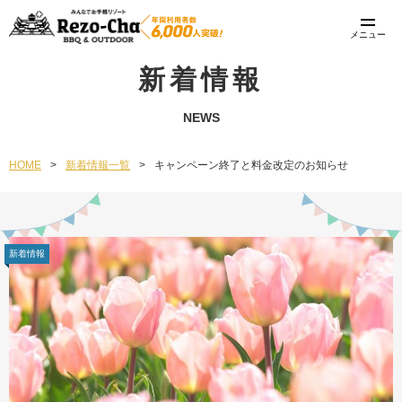
メニュー
新着情報
NEWS
HOME
>
新着情報一覧
>
キャンペーン終了と料金改定のお知らせ
新着情報